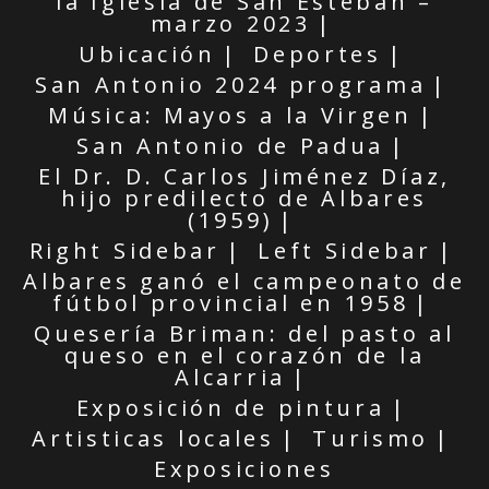
la Iglesia de San Esteban –
marzo 2023
Ubicación
Deportes
San Antonio 2024 programa
Música: Mayos a la Virgen
San Antonio de Padua
El Dr. D. Carlos Jiménez Díaz,
hijo predilecto de Albares
(1959)
Right Sidebar
Left Sidebar
Albares ganó el campeonato de
fútbol provincial en 1958
Quesería Briman: del pasto al
queso en el corazón de la
Alcarria
Exposición de pintura
Artisticas locales
Turismo
Exposiciones