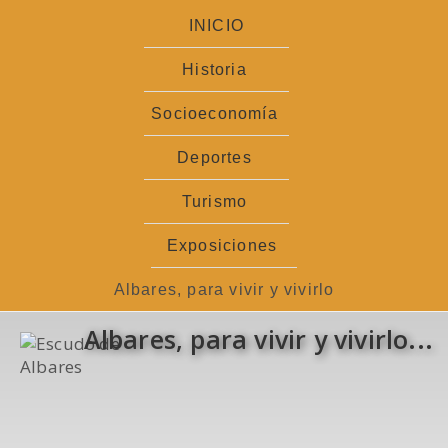
Ir
INICIO
al
contenido
Historia
Socioeconomía
Deportes
Turismo
Exposiciones
Albares, para vivir y vivirlo
Albares, para vivir y vivirlo...