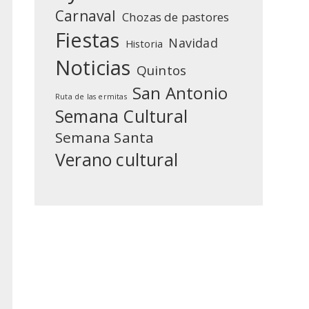
Carnaval
Chozas de pastores
Fiestas
Navidad
Historia
Noticias
Quintos
San Antonio
Ruta de las ermitas
Semana Cultural
Semana Santa
Verano cultural