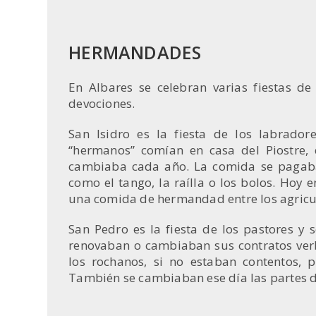
HERMANDADES
En Albares se celebran varias fiestas de
devociones.
San Isidro es la fiesta de los labrado
“hermanos” comían en casa del Piostre, 
cambiaba cada año. La comida se pagaba 
como el tango, la raílla o los bolos. Hoy 
una comida de hermandad entre los agricu
San Pedro es la fiesta de los pastores y s
renovaban o cambiaban sus contratos verba
los rochanos, si no estaban contentos,
También se cambiaban ese día las partes d