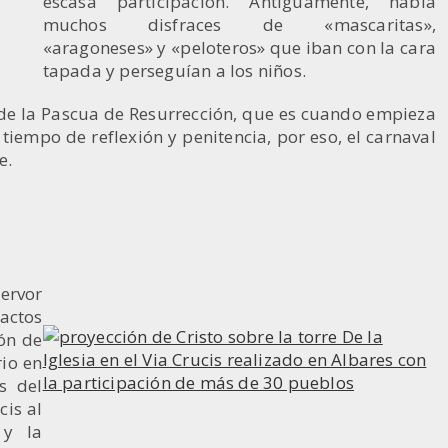
escasa participación. Antiguamente, había
muchos disfraces de «mascaritas»,
«aragoneses» y «peloteros» que iban con la cara
tapada y perseguían a los niños.
s de la Pascua de Resurrección, que es cuando empieza
iempo de reflexión y penitencia, por eso, el carnaval
e.
fervor
 actos
ón de
io en
s del
cis al
 y la