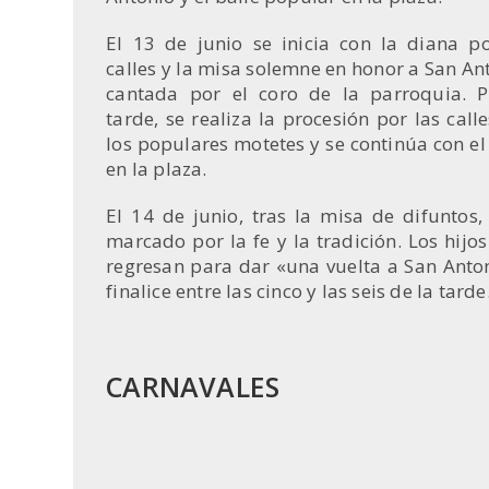
El 13 de junio se inicia con la diana po
calles y la misa solemne en honor a San An
cantada por el coro de la parroquia. P
tarde, se realiza la procesión por las call
los populares motetes y se continúa con el
en la plaza.
El 14 de junio, tras la misa de difuntos
marcado por la fe y la tradición. Los hij
regresan para dar «una vuelta a San Anton
finalice entre las cinco y las seis de la tarde
CARNAVALES