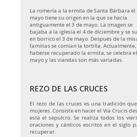
La romería a la ermita de Santa Bárbara el
mayo tiene su origen en la que se hacía
antiguamente el 3 de mayo. La imagen se
bajaba a la iglesia el 4 de diciembre y se s
en borrico el 3 de mayo. Después de la misa
familias se comían la tortilla. Actualmente,
haberse recuperado la ermita, se celebra el
mayo y las viandas son más variadas.
REZO DE LAS CRUCES
El rezo de las cruces es una tradición q
mujeres. Consiste en hacer el Vía Crucis de
está el sepulcro. Se realiza todos los v
oraciones y cánticos escritos en el siglo
recuperar.