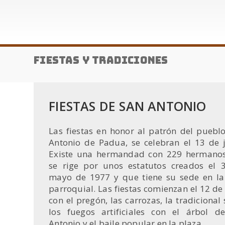
Fiestas y tradiciones
FIESTAS DE SAN ANTONIO
Las fiestas en honor al patrón del pueblo
Antonio de Padua, se celebran el 13 de j
Existe una hermandad con 229 hermano
se rige por unos estatutos creados el 
mayo de 1977 y que tiene su sede en la
parroquial. Las fiestas comienzan el 12 de
con el pregón, las carrozas, la tradicional 
los fuegos artificiales con el árbol d
Antonio y el baile popular en la plaza.