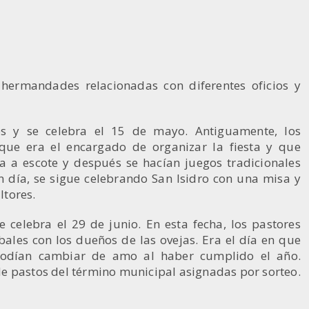
 hermandades relacionadas con diferentes oficios y
res y se celebra el 15 de mayo. Antiguamente, los
que era el encargado de organizar la fiesta y que
a escote y después se hacían juegos tradicionales
en día, se sigue celebrando San Isidro con una misa y
ltores.
e celebra el 29 de junio. En esta fecha, los pastores
les con los dueños de las ovejas. Era el día en que
 podían cambiar de amo al haber cumplido el año.
e pastos del término municipal asignadas por sorteo.