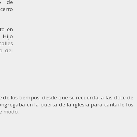
go de
cerro
to en
 Hijo
alles
o del
e de los tiempos, desde que se recuerda, a las doce de
ongregaba en la puerta de la iglesia para cantarle los
te modo: