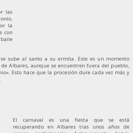
r las
tonio,
or la
es con
 baile
, se sube al santo a su ermita. Este es un momento
os de Albares, aunque se encuentren fuera del pueblo,
io». Esto hace que la procesión dure cada vez más y
.
El carnaval es una fiesta que se está
recuperando en Albares tras unos años de