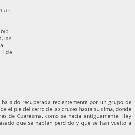
 1 de
ubía
, las
 al
 1 de
ue ha sido recuperada recientemente por un grupo de
sde el pie del cerro de las cruces hasta su cima, donde
iernes de Cuaresma, como se hacía antiguamente. Hay
 pasado que se habían perdido y que se han vuelto a