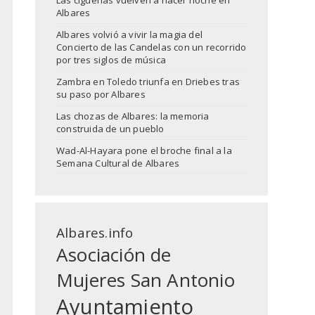
Las cigüeñas vuelven a hacer noche en
Albares
Albares volvió a vivir la magia del
Concierto de las Candelas con un recorrido
por tres siglos de música
Zambra en Toledo triunfa en Driebes tras
su paso por Albares
Las chozas de Albares: la memoria
construida de un pueblo
Wad-Al-Hayara pone el broche final a la
Semana Cultural de Albares
Albares.info
Asociación de
Mujeres San Antonio
Ayuntamiento