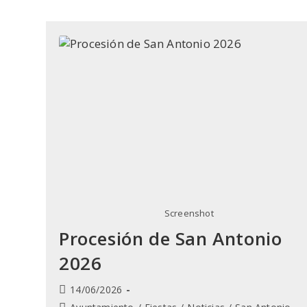
Screenshot
Procesión de San Antonio
2026
Publicación
14/06/2026
de
Categoría