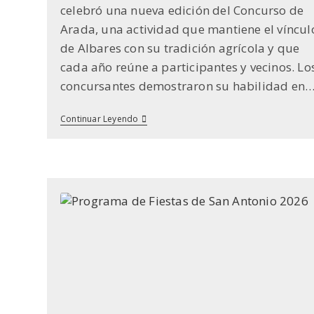
celebró una nueva edición del Concurso de
Arada, una actividad que mantiene el víncul
de Albares con su tradición agrícola y que
cada año reúne a participantes y vecinos. Lo
concursantes demostraron su habilidad en
Concurso
Continuar Leyendo
De
Arada
2026
En
Las
Fiestas
De
San
Antonio