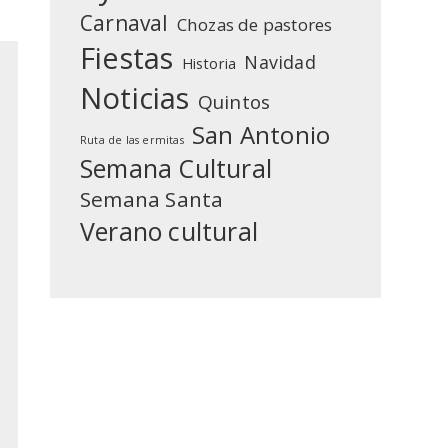
Carnaval
Chozas de pastores
Fiestas
Navidad
Historia
Noticias
Quintos
San Antonio
Ruta de las ermitas
Semana Cultural
Semana Santa
Verano cultural