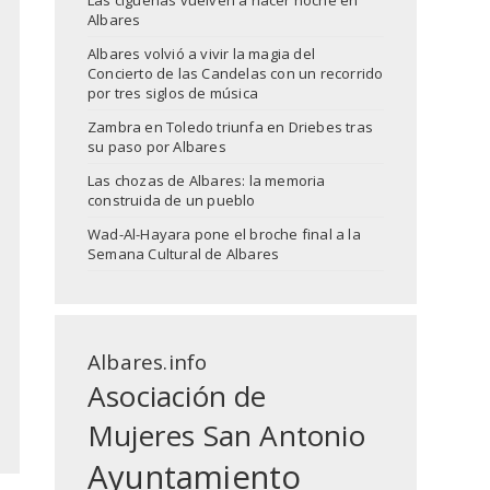
Las cigüeñas vuelven a hacer noche en
Albares
Albares volvió a vivir la magia del
Concierto de las Candelas con un recorrido
por tres siglos de música
Zambra en Toledo triunfa en Driebes tras
su paso por Albares
Las chozas de Albares: la memoria
construida de un pueblo
Wad-Al-Hayara pone el broche final a la
Semana Cultural de Albares
Albares.info
Asociación de
Mujeres San Antonio
Ayuntamiento