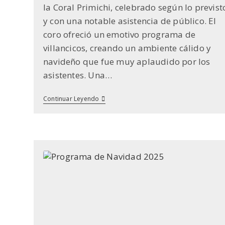
la Coral Primichi, celebrado según lo previst
y con una notable asistencia de público. El
coro ofreció un emotivo programa de
villancicos, creando un ambiente cálido y
navideño que fue muy aplaudido por los
asistentes. Una…
Concierto
Continuar Leyendo
De
Navidad
Con
La
Coral
Primichi