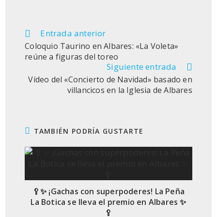
Entrada anterior
Leer
más
Coloquio Taurino en Albares: «La Voleta»
artículos
reúne a figuras del toreo
Siguiente entrada
Vídeo del «Concierto de Navidad» basado en
villancicos en la Iglesia de Albares
TAMBIÉN PODRÍA GUSTARTE
🥄✨ ¡Gachas con superpoderes! La Peña
La Botica se lleva el premio en Albares ✨
🥄