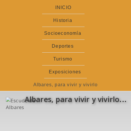
Ir
INICIO
al
contenido
Historia
Socioeconomía
Deportes
Turismo
Exposiciones
Albares, para vivir y vivirlo
Albares, para vivir y vivirlo...