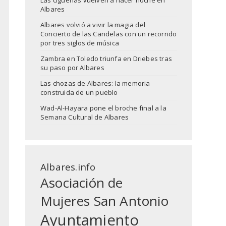
Las cigüeñas vuelven a hacer noche en
Albares
Albares volvió a vivir la magia del
Concierto de las Candelas con un recorrido
por tres siglos de música
Zambra en Toledo triunfa en Driebes tras
su paso por Albares
Las chozas de Albares: la memoria
construida de un pueblo
Wad-Al-Hayara pone el broche final a la
Semana Cultural de Albares
Albares.info
Asociación de
Mujeres San Antonio
Ayuntamiento