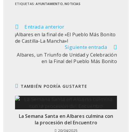
ETIQUETAS
:
AYUNTAMIENTO
,
NOTICIAS
Entrada anterior
Leer
más
¡Albares en la final de «El Pueblo Más Bonito
artículos
de Castilla-La Mancha»!
Siguiente entrada
Albares, un Triunfo de Unidad y Celebración
en la Final del Pueblo Más Bonito
TAMBIÉN PODRÍA GUSTARTE
La Semana Santa en Albares culmina con
la procesión del Encuentro
20/04/2025