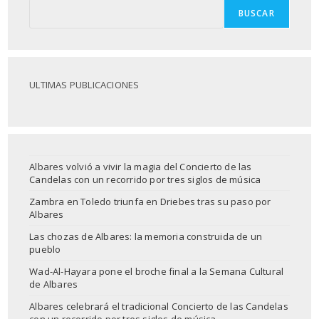
BUSCAR
ULTIMAS PUBLICACIONES
Albares volvió a vivir la magia del Concierto de las
Candelas con un recorrido por tres siglos de música
Zambra en Toledo triunfa en Driebes tras su paso por
Albares
Las chozas de Albares: la memoria construida de un
pueblo
Wad-Al-Hayara pone el broche final a la Semana Cultural
de Albares
Albares celebrará el tradicional Concierto de las Candelas