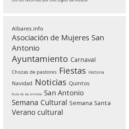
con un recorrido por tres siglos de música.
Albares.info
Asociación de Mujeres San
Antonio
Ayuntamiento
Carnaval
Fiestas
Chozas de pastores
Historia
Noticias
Quintos
Navidad
San Antonio
Ruta de las ermitas
Semana Cultural
Semana Santa
Verano cultural