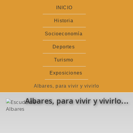
Ir
INICIO
al
contenido
Historia
Socioeconomía
Deportes
Turismo
Exposiciones
Albares, para vivir y vivirlo
Albares, para vivir y vivirlo...