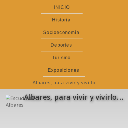
Ir
INICIO
al
contenido
Historia
Socioeconomía
Deportes
Turismo
Exposiciones
Albares, para vivir y vivirlo
Albares, para vivir y vivirlo...