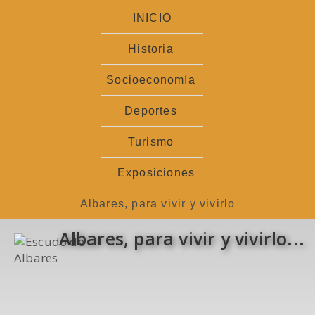
Ir
INICIO
al
contenido
Historia
Socioeconomía
Deportes
Turismo
Exposiciones
Albares, para vivir y vivirlo
Albares, para vivir y vivirlo...