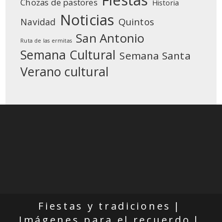
Chozas de pastores
Historia
Noticias
Quintos
Navidad
San Antonio
Ruta de las ermitas
Semana Cultural
Semana Santa
Verano cultural
Fiestas y tradiciones
Imágenes para el recuerdo