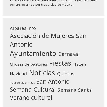
Albares celebrará el tradicional Concierto de las Candelas
con un recorrido por tres siglos de música.
Albares.info
Asociación de Mujeres San
Antonio
Ayuntamiento
Carnaval
Fiestas
Chozas de pastores
Historia
Noticias
Quintos
Navidad
San Antonio
Ruta de las ermitas
Semana Cultural
Semana Santa
Verano cultural