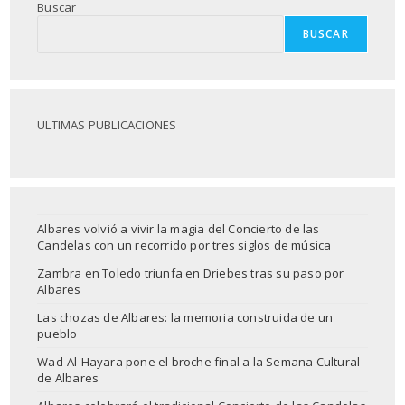
Buscar
BUSCAR
ULTIMAS PUBLICACIONES
Albares volvió a vivir la magia del Concierto de las
Candelas con un recorrido por tres siglos de música
Zambra en Toledo triunfa en Driebes tras su paso por
Albares
Las chozas de Albares: la memoria construida de un
pueblo
Wad-Al-Hayara pone el broche final a la Semana Cultural
de Albares