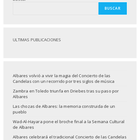
BUSCAR
ULTIMAS PUBLICACIONES
Albares volvió a vivir la magia del Concierto de las
Candelas con un recorrido por tres siglos de música
Zambra en Toledo triunfa en Driebes tras su paso por
Albares
Las chozas de Albares: la memoria construida de un
pueblo
Wad-Al-Hayara pone el broche final a la Semana Cultural
de Albares
Albares celebrará el tradicional Concierto de las Candelas