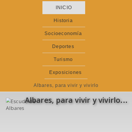
Ir
INICIO
al
contenido
Historia
Socioeconomía
Deportes
Turismo
Exposiciones
Albares, para vivir y vivirlo
Albares, para vivir y vivirlo...