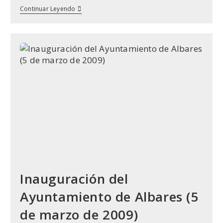
entrada:
Semana
Continuar Leyendo
Santa
Albares
2009
Inauguración del
Ayuntamiento de Albares (5
de marzo de 2009)