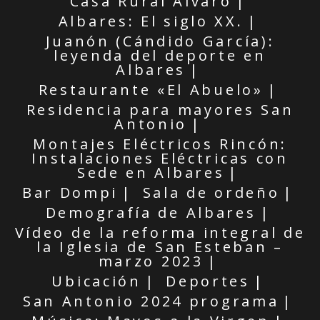
Casa Rural Alvaro
Albares: El siglo XX.
Juanón (Cándido García):
leyenda del deporte en
Albares
Restaurante «El Abuelo»
Residencia para mayores San
Antonio
Montajes Eléctricos Rincón:
Instalaciones Eléctricas con
Sede en Albares
Bar Dompi
Sala de ordeño
Demografía de Albares
Vídeo de la reforma integral de
la Iglesia de San Esteban –
marzo 2023
Ubicación
Deportes
San Antonio 2024 programa