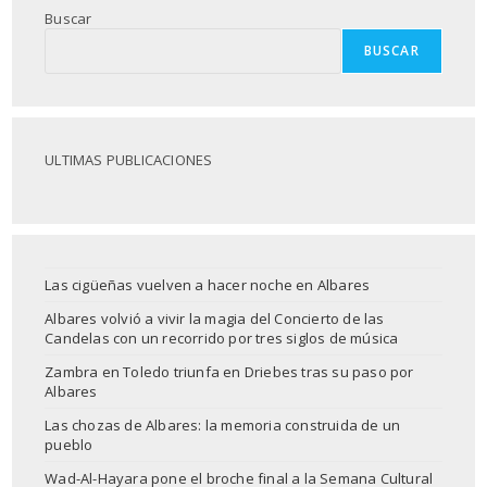
Buscar
BUSCAR
ULTIMAS PUBLICACIONES
Las cigüeñas vuelven a hacer noche en Albares
Albares volvió a vivir la magia del Concierto de las
Candelas con un recorrido por tres siglos de música
Zambra en Toledo triunfa en Driebes tras su paso por
Albares
Las chozas de Albares: la memoria construida de un
pueblo
Wad-Al-Hayara pone el broche final a la Semana Cultural