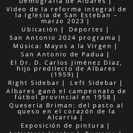
Demografía de Albares
Vídeo de la reforma integral de
la Iglesia de San Esteban –
marzo 2023
Ubicación
Deportes
San Antonio 2024 programa
Música: Mayos a la Virgen
San Antonio de Padua
El Dr. D. Carlos Jiménez Díaz,
hijo predilecto de Albares
(1959)
Right Sidebar
Left Sidebar
Albares ganó el campeonato de
fútbol provincial en 1958
Quesería Briman: del pasto al
queso en el corazón de la
Alcarria
Exposición de pintura