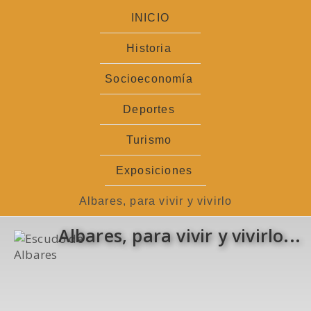
Ir
INICIO
al
contenido
Historia
Socioeconomía
Deportes
Turismo
Exposiciones
Albares, para vivir y vivirlo
Albares, para vivir y vivirlo...