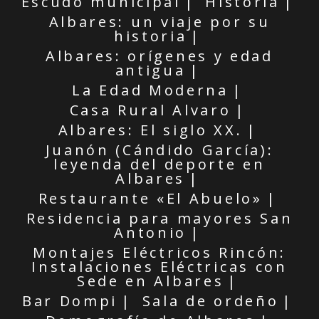
Escudo municipal
Historia
Albares: un viaje por su
historia
Albares: orígenes y edad
antigua
La Edad Moderna
Casa Rural Alvaro
Albares: El siglo XX.
Juanón (Cándido García):
leyenda del deporte en
Albares
Restaurante «El Abuelo»
Residencia para mayores San
Antonio
Montajes Eléctricos Rincón:
Instalaciones Eléctricas con
Sede en Albares
Bar Dompi
Sala de ordeño