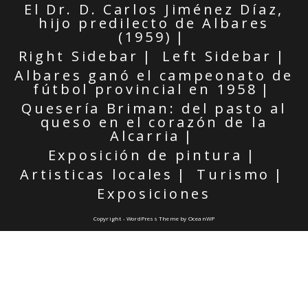
El Dr. D. Carlos Jiménez Díaz,
hijo predilecto de Albares
(1959)
Right Sidebar
Left Sidebar
Albares ganó el campeonato de
fútbol provincial en 1958
Quesería Briman: del pasto al
queso en el corazón de la
Alcarria
Exposición de pintura
Artisticas locales
Turismo
Exposiciones
Copyright - WordPress Theme by OceanWP