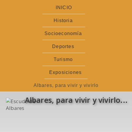
Ir
INICIO
al
contenido
Historia
Socioeconomía
Deportes
Turismo
Exposiciones
Albares, para vivir y vivirlo
Albares, para vivir y vivirlo...