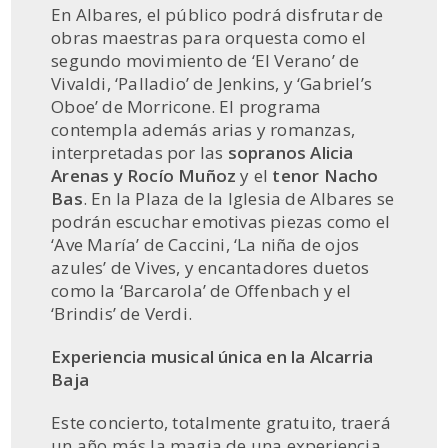
En Albares, el público podrá disfrutar de
obras maestras para orquesta como el
segundo movimiento de ‘El Verano’ de
Vivaldi, ‘Palladio’ de Jenkins, y ‘Gabriel’s
Oboe’ de Morricone. El programa
contempla además arias y romanzas,
interpretadas por las
sopranos
Alicia
Arenas y Rocío Muñoz
y el
tenor Nacho
Bas
. En la Plaza de la Iglesia de Albares se
podrán escuchar emotivas piezas como el
‘Ave María’ de Caccini, ‘La niña de ojos
azules’ de Vives, y encantadores duetos
como la ‘Barcarola’ de Offenbach y el
‘Brindis’ de Verdi.
Experiencia musical única en la Alcarria
Baja
Este concierto, totalmente gratuito, traerá
un año más la magia de una experiencia