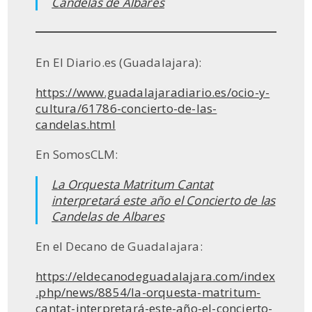
Candelas de Albares
En El Diario.es (Guadalajara):
https://www.guadalajaradiario.es/ocio-y-
cultura/61786-concierto-de-las-
candelas.html
En SomosCLM:
La Orquesta Matritum Cantat
interpretará este año el Concierto de las
Candelas de Albares
En el Decano de Guadalajara:
https://eldecanodeguadalajara.com/index
.php/news/8854/la-orquesta-matritum-
cantat-interpretará-este-año-el-concierto-