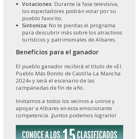
Votaciones
: Durante la fase televisiva,
los espectadores podrán votar por su
pueblo favorito.
Sintoniza
: No te pierdas el programa
para descubrir más sobre los atractivos
turísticos y patrimoniales de Albares.
Beneficios para el ganador
El pueblo ganador recibirá el título de «El
Pueblo Más Bonito de Castilla-La Mancha
2024» y será el escenario de las
campanadas de fin de año.
Invitamos a todos los vecinos a unirse y
apoyar a Albares en esta emocionante
competencia. ¡Juntos podemos lograrlo!