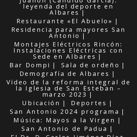
Juanón (Cándido García):
leyenda del deporte en
Albares
Restaurante «El Abuelo»
Residencia para mayores San
Antonio
Montajes Eléctricos Rincón:
Instalaciones Eléctricas con
Sede en Albares
Bar Dompi
Sala de ordeño
Demografía de Albares
Vídeo de la reforma integral de
la Iglesia de San Esteban –
marzo 2023
Ubicación
Deportes
San Antonio 2024 programa
Música: Mayos a la Virgen
San Antonio de Padua