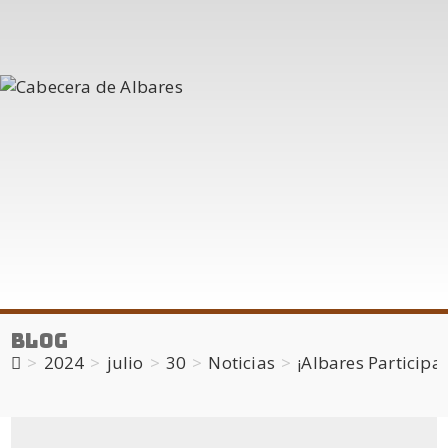
Blog
>
2024
>
julio
>
30
>
Noticias
>
¡Albares Participa