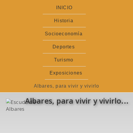
Ir
INICIO
al
contenido
Historia
Socioeconomía
Deportes
Turismo
Exposiciones
Albares, para vivir y vivirlo
Albares, para vivir y vivirlo...