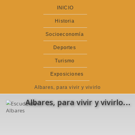
Ir
INICIO
al
contenido
Historia
Socioeconomía
Deportes
Turismo
Exposiciones
Albares, para vivir y vivirlo
Albares, para vivir y vivirlo...