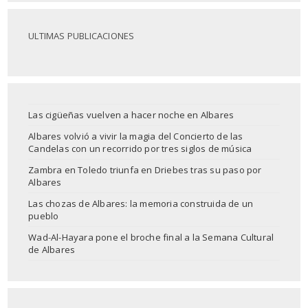
ULTIMAS PUBLICACIONES
Las cigüeñas vuelven a hacer noche en Albares
Albares volvió a vivir la magia del Concierto de las
Candelas con un recorrido por tres siglos de música
Zambra en Toledo triunfa en Driebes tras su paso por
Albares
Las chozas de Albares: la memoria construida de un
pueblo
Wad-Al-Hayara pone el broche final a la Semana Cultural
de Albares