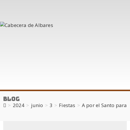
Blog
>
2024
>
junio
>
3
>
Fiestas
>
A por el Santo para 