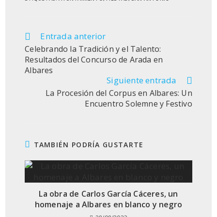
Entrada anterior
Leer
más
Celebrando la Tradición y el Talento:
artículos
Resultados del Concurso de Arada en
Albares
Siguiente entrada
La Procesión del Corpus en Albares: Un
Encuentro Solemne y Festivo
TAMBIÉN PODRÍA GUSTARTE
La obra de Carlos García Cáceres, un
homenaje a Albares en blanco y negro