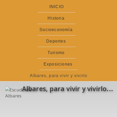
Ir
INICIO
al
contenido
Historia
Socioeconomía
Deportes
Turismo
Exposiciones
Albares, para vivir y vivirlo
Albares, para vivir y vivirlo...