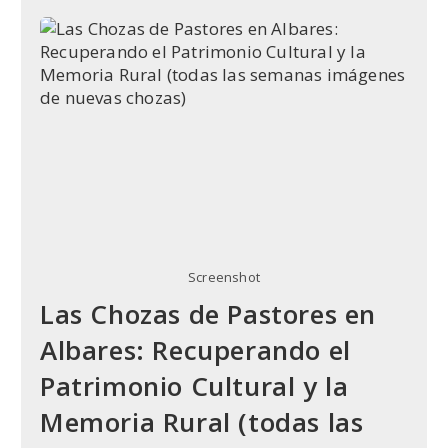
Descubrir
En
Albares:
58
Localizaciones
De
Inmenso
Valor
Etnográfico
Screenshot
Las Chozas de Pastores en
Albares: Recuperando el
Patrimonio Cultural y la
Memoria Rural (todas las