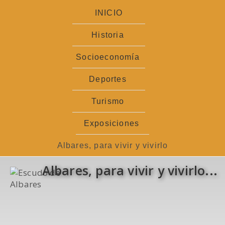
Ir
INICIO
al
contenido
Historia
Socioeconomía
Deportes
Turismo
Exposiciones
Albares, para vivir y vivirlo
Albares, para vivir y vivirlo...