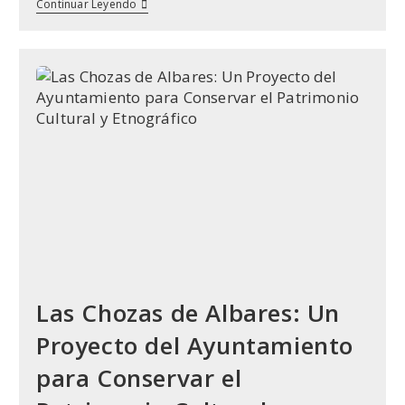
Las
Continuar Leyendo
Chozas
De
Pastor:
El
Ingenio
Del
Intercambio
En
Las
Comunidades
Rurales
Tradicionales
Las Chozas de Albares: Un
Proyecto del Ayuntamiento
para Conservar el