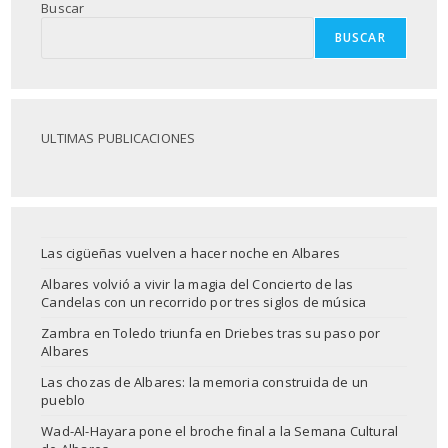
Buscar
BUSCAR
ULTIMAS PUBLICACIONES
Las cigüeñas vuelven a hacer noche en Albares
Albares volvió a vivir la magia del Concierto de las
Candelas con un recorrido por tres siglos de música
Zambra en Toledo triunfa en Driebes tras su paso por
Albares
Las chozas de Albares: la memoria construida de un
pueblo
Wad-Al-Hayara pone el broche final a la Semana Cultural