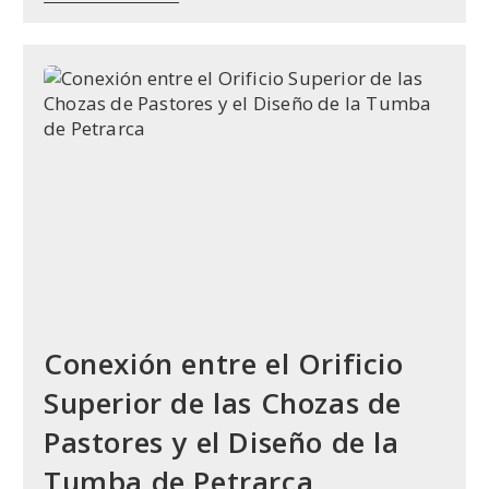
Chozas
De
Albares:
Un
Proyecto
Del
Ayuntamiento
Para
Conservar
El
Patrimonio
Cultural
Y
Etnográfico
Conexión entre el Orificio
Superior de las Chozas de
Pastores y el Diseño de la
Tumba de Petrarca