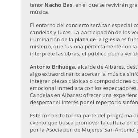
tenor
Nacho Bas,
en el que se revivirán g
música.
El entorno del concierto será tan especial 
candelas y luces. La participación de los ve
iluminación de la
plaza de la Iglesia
es fun
misterio, que fusiona perfectamente con l
interprete las obras, el público podrá ver d
Antonio Brihuega
, alcalde de Albares, de
algo extraordinario: acercar la música sin
integrar piezas clásicas o composiciones q
emocional inmediata con los espectadores. 
Candelas en Albares: ofrecer una experienc
despertar el interés por el repertorio sinfón
Este concierto forma parte del programa d
evento que busca promover la cultura en es
por la Asociación de Mujeres ‘San Antonio’