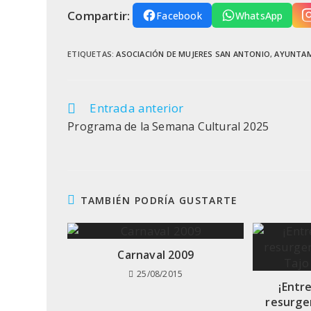
Compartir:
Facebook
WhatsApp
ETIQUETAS
:
ASOCIACIÓN DE MUJERES SAN ANTONIO
,
AYUNTA
Entrada anterior
Leer
más
Programa de la Semana Cultural 2025
artículos
TAMBIÉN PODRÍA GUSTARTE
Carnaval 2009
25/08/2015
¡Entr
resurge