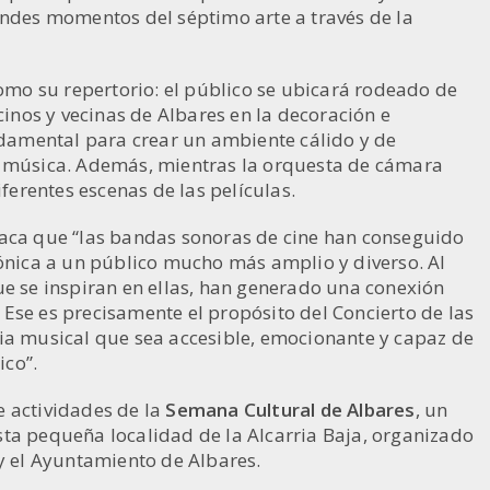
randes momentos del séptimo arte a través de la
como su repertorio: el público se ubicará rodeado de
cinos y vecinas de Albares en la decoración e
damental para crear un ambiente cálido y de
a música. Además, mientras la orquesta de cámara
iferentes escenas de las películas.
staca que “las bandas sonoras de cine han conseguido
fónica a un público mucho más amplio y diverso. Al
ue se inspiran en ellas, han generado una conexión
Ese es precisamente el propósito del Concierto de las
ia musical que sea accesible, emocionante y capaz de
ico”.
e actividades de la
Semana Cultural de Albares
, un
ta pequeña localidad de la Alcarria Baja, organizado
 y el Ayuntamiento de Albares.