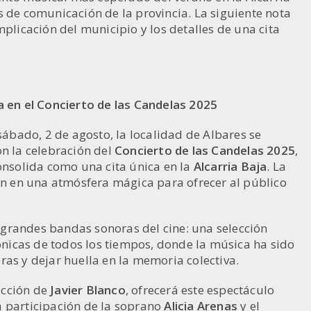
s de comunicación de la provincia. La siguiente nota
mplicación del municipio y los detalles de una cita
a en el Concierto de las Candelas 2025
ábado, 2 de agosto, la localidad de Albares se
on la celebración del
Concierto de las Candelas 2025
,
consolida como una cita única en la
Alcarria Baja
. La
den en una atmósfera mágica para ofrecer al público
as grandes bandas sonoras del cine: una selección
cónicas de todos los tiempos, donde la música ha sido
ras y dejar huella en la memoria colectiva.
rección de
Javier Blanco
, ofrecerá este espectáculo
la participación de la soprano
Alicia Arenas
y el