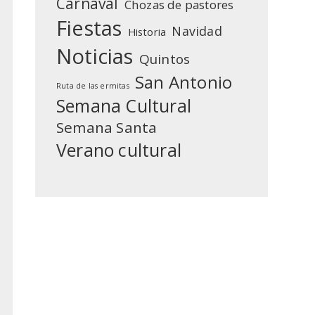
Carnaval
Chozas de pastores
Fiestas
Navidad
Historia
Noticias
Quintos
San Antonio
Ruta de las ermitas
Semana Cultural
Semana Santa
Verano cultural