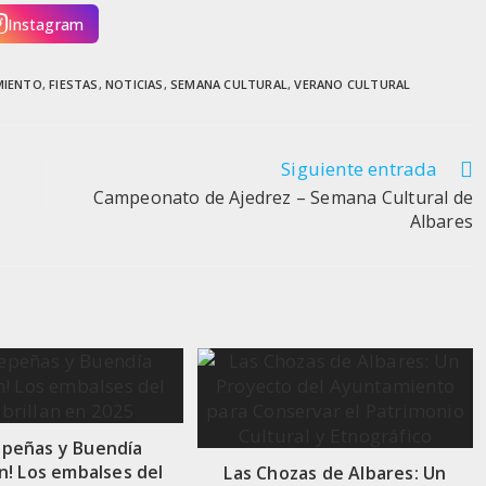
Instagram
MIENTO
,
FIESTAS
,
NOTICIAS
,
SEMANA CULTURAL
,
VERANO CULTURAL
Siguiente entrada
Campeonato de Ajedrez – Semana Cultural de
Albares
epeñas y Buendía
n! Los embalses del
Las Chozas de Albares: Un